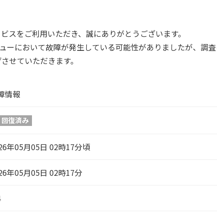
form サービスをご利用いただき、誠にありがとうございます。
m サービスメニューにおいて故障が発生している可能性がありましたが
げさせていただきます。
障情報
回復済み
26年05月05日 02時17分頃
26年05月05日 02時17分
4