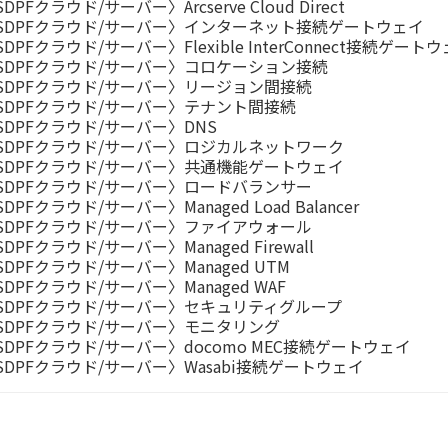
DPFクラウド/サーバー〉Arcserve Cloud Direct
SDPFクラウド/サーバー〉インターネット接続ゲートウェイ
SDPFクラウド/サーバー〉Flexible InterConnect接続ゲート
SDPFクラウド/サーバー〉コロケーション接続
SDPFクラウド/サーバー〉リージョン間接続
SDPFクラウド/サーバー〉テナント間接続
SDPFクラウド/サーバー〉DNS
SDPFクラウド/サーバー〉ロジカルネットワーク
SDPFクラウド/サーバー〉共通機能ゲートウェイ
SDPFクラウド/サーバー〉ロードバランサー
DPFクラウド/サーバー〉Managed Load Balancer
SDPFクラウド/サーバー〉ファイアウォール
DPFクラウド/サーバー〉Managed Firewall
SDPFクラウド/サーバー〉Managed UTM
SDPFクラウド/サーバー〉Managed WAF
SDPFクラウド/サーバー〉セキュリティグループ
SDPFクラウド/サーバー〉モニタリング
SDPFクラウド/サーバー〉docomo MEC接続ゲートウェイ
SDPFクラウド/サーバー〉Wasabi接続ゲートウェイ