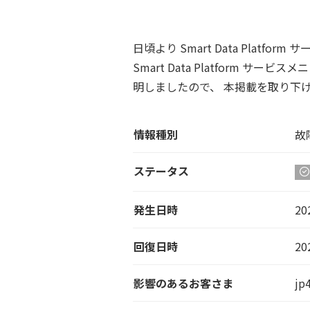
日頃より Smart Data Plat
Smart Data Platfor
明しましたので、 本掲載を取り下
情報種別
故
ステータス
発生日時
20
回復日時
20
影響のあるお客さま
jp