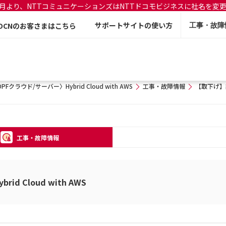
年7月より、NTTコミュニケーションズはNTTドコモビジネスに社名を変
サポートサイトの使い方
OCNのお客さまはこちら
工事・故障
PFクラウド/サーバー〉Hybrid Cloud with AWS
工事・故障情報
【取下げ】
工事・故障情報
d Cloud with AWS