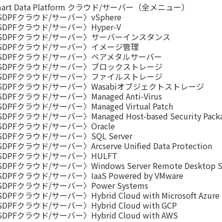
mart Data Platform クラウド/サーバー（全メニュー）
SDPFクラウド/サーバー〉vSphere
SDPFクラウド/サーバー〉Hyper-V
SDPFクラウド/サーバー〉サーバーインスタンス
SDPFクラウド/サーバー〉イメージ管理
SDPFクラウド/サーバー〉ベアメタルサーバー
SDPFクラウド/サーバー〉ブロックストレージ
SDPFクラウド/サーバー〉ファイルストレージ
SDPFクラウド/サーバー〉Wasabiオブジェクトストレージ
DPFクラウド/サーバー〉Managed Anti-Virus
DPFクラウド/サーバー〉Managed Virtual Patch
DPFクラウド/サーバー〉Managed Host-based Security Pack
SDPFクラウド/サーバー〉Oracle
SDPFクラウド/サーバー〉SQL Server
DPFクラウド/サーバー〉Arcserve Unified Data Protection
SDPFクラウド/サーバー〉HULFT
DPFクラウド/サーバー〉Windows Server Remote Desktop Ser
DPFクラウド/サーバー〉IaaS Powered by VMware
SDPFクラウド/サーバー〉Power Systems
DPFクラウド/サーバー〉Hybrid Cloud with Microsoft Azure
DPFクラウド/サーバー〉Hybrid Cloud with GCP
DPFクラウド/サーバー〉Hybrid Cloud with AWS