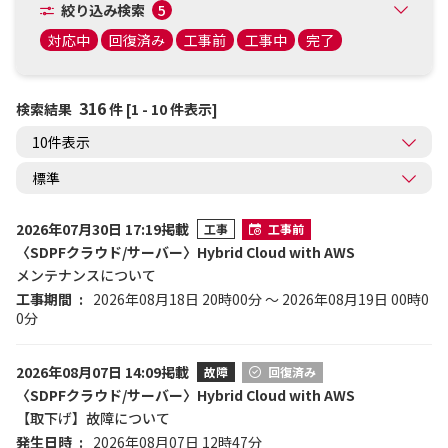
絞り込み検索
5
対応中
回復済み
工事前
工事中
完了
316
検索結果
件 [1 - 10 件表示]
2026年07月30日 17:19掲載
工事
工事前
〈SDPFクラウド/サーバー〉Hybrid Cloud with AWS
メンテナンスについて
工事期間
2026年08月18日 20時00分 ～ 2026年08月19日 00時0
0分
2026年08月07日 14:09掲載
故障
回復済み
〈SDPFクラウド/サーバー〉Hybrid Cloud with AWS
【取下げ】故障について
発生日時
2026年08月07日 12時47分