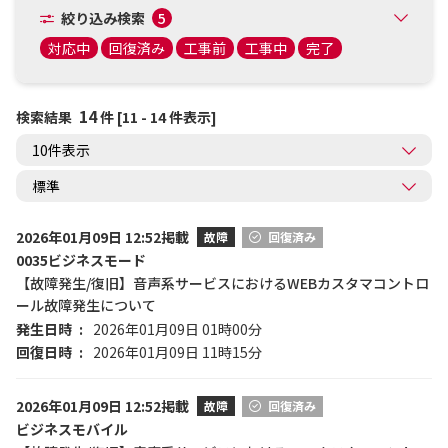
絞り込み検索
5
対応中
回復済み
工事前
工事中
完了
14
検索結果
件 [11 - 14 件表示]
2026年01月09日 12:52掲載
故障
回復済み
0035ビジネスモード
【故障発生/復旧】音声系サービスにおけるWEBカスタマコントロ
ール故障発生について
発生日時
2026年01月09日 01時00分
回復日時
2026年01月09日 11時15分
2026年01月09日 12:52掲載
故障
回復済み
ビジネスモバイル