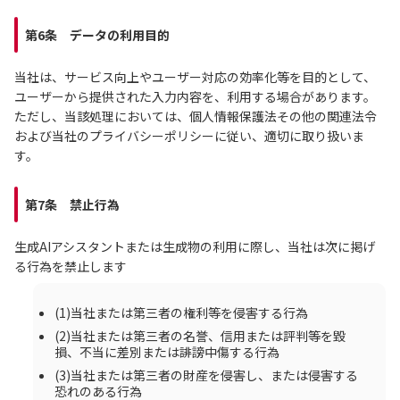
第6条 データの利用目的
当社は、サービス向上やユーザー対応の効率化等を目的として、
ユーザーから提供された入力内容を、利用する場合があります。
ただし、当該処理においては、個人情報保護法その他の関連法令
および当社のプライバシーポリシーに従い、適切に取り扱いま
す。
第7条 禁止行為
生成AIアシスタントまたは生成物の利用に際し、当社は次に掲げ
る行為を禁止します
(1)当社または第三者の権利等を侵害する行為
(2)当社または第三者の名誉、信用または評判等を毀
損、不当に差別または誹謗中傷する行為
(3)当社または第三者の財産を侵害し、または侵害する
恐れのある行為