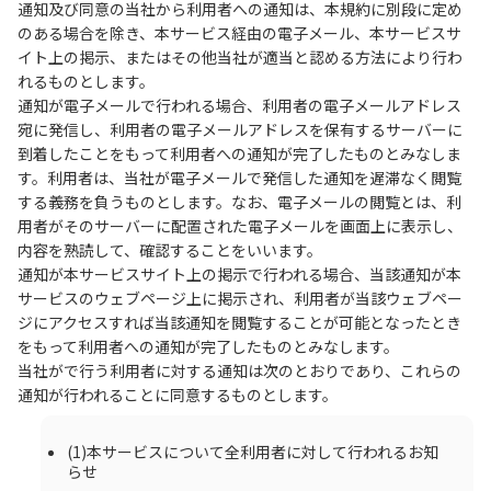
通知及び同意の当社から利用者への通知は、本規約に別段に定め
のある場合を除き、本サービス経由の電子メール、本サービスサ
イト上の掲示、またはその他当社が適当と認める方法により行わ
れるものとします。
通知が電子メールで行われる場合、利用者の電子メールアドレス
宛に発信し、利用者の電子メールアドレスを保有するサーバーに
到着したことをもって利用者への通知が完了したものとみなしま
す。利用者は、当社が電子メールで発信した通知を遅滞なく閲覧
する義務を負うものとします。なお、電子メールの閲覧とは、利
用者がそのサーバーに配置された電子メールを画面上に表示し、
内容を熟読して、確認することをいいます。
通知が本サービスサイト上の掲示で行われる場合、当該通知が本
サービスのウェブページ上に掲示され、利用者が当該ウェブペー
ジにアクセスすれば当該通知を閲覧することが可能となったとき
をもって利用者への通知が完了したものとみなします。
当社がで行う利用者に対する通知は次のとおりであり、これらの
通知が行われることに同意するものとします。
(1)本サービスについて全利用者に対して行われるお知
らせ