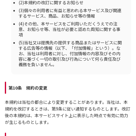
(2)本規約の改訂に関するお知らせ
(3)個々の利用者に有益と思われる本サービス及び関連
するサービス、商品、お知らせ等の情報
(4)その他、本サービスをご利用いただくうえでの注
意、お知らせ等、当社が必要と認めた周知に関する事
項
(5)当社又は提携先の提供する商品またはサービスに関
する広告等の情報（以下、「付加情報」という）。な
お、当社は利用者に対し、付加情報の内容及びその内
容に基づく一切の取引及び行為について何ら責任及び
義務を負いません。
第10条 規約の変更
本規約は当社の都合により変更することがあります。当社は、本
規約を改訂するときは、第9条に従い通知するものとします。改訂
後の本規約は、本サービスサイト上に表示した時点で有効に効力
が生じるものとします。