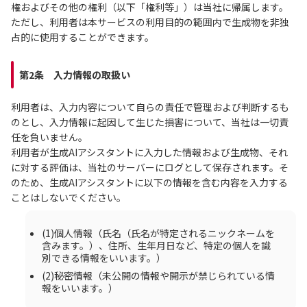
権およびその他の権利（以下「権利等」）は当社に帰属します。
ただし、利用者は本サービスの利用目的の範囲内で生成物を非独
占的に使用することができます。
第2条 入力情報の取扱い
利用者は、入力内容について自らの責任で管理および判断するも
のとし、入力情報に起因して生じた損害について、当社は一切責
任を負いません。
利用者が生成AIアシスタントに入力した情報および生成物、それ
に対する評価は、当社のサーバーにログとして保存されます。そ
のため、生成AIアシスタントに以下の情報を含む内容を入力する
ことはしないでください。
(1)個人情報（氏名（氏名が特定されるニックネームを
含みます。）、住所、生年月日など、特定の個人を識
別できる情報をいいます。）
(2)秘密情報（未公開の情報や開示が禁じられている情
報をいいます。）