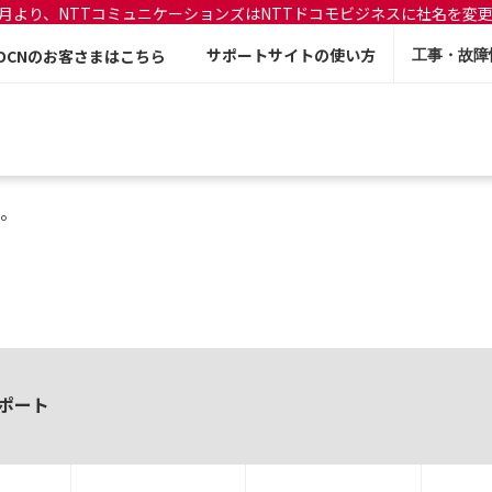
年7月より、NTTコミュニケーションズはNTTドコモビジネスに社名を変
サポートサイトの使い方
OCNのお客さまはこちら
工事・故障
。
ポート