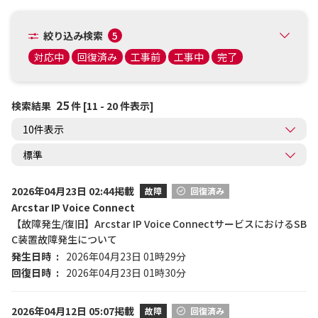
絞り込み検索
5
対応中
回復済み
工事前
工事中
完了
25
検索結果
件 [11 - 20 件表示]
2026年04月23日 02:44掲載
故障
回復済み
Arcstar IP Voice Connect
【故障発生/復旧】Arcstar IP Voice ConnectサービスにおけるSB
C装置故障発生について
発生日時
2026年04月23日 01時29分
回復日時
2026年04月23日 01時30分
2026年04月12日 05:07掲載
故障
回復済み