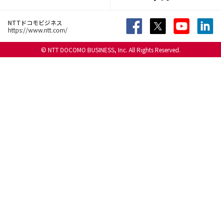
NTTドコモビジネス
https://www.ntt.com/
© NTT DOCOMO BUSINESS, Inc. All Rights Reserved.