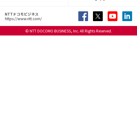
NTTドコモビジネス
https://www.ntt.com/
© NTT DOCOMO BUSINESS, Inc. All Rights Reserved.