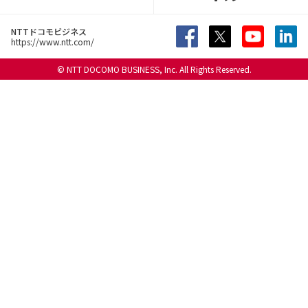
NTTドコモビジネス
https://www.ntt.com/
© NTT DOCOMO BUSINESS, Inc. All Rights Reserved.