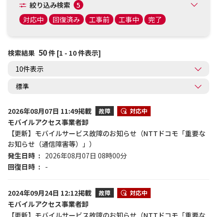
絞り込み検索
5
対応中
回復済み
工事前
工事中
完了
50
検索結果
件 [1 - 10 件表示]
2026年08月07日 11:49掲載
故障
対応中
モバイルアクセス事業者卸
【更新】モバイルサービス故障のお知らせ（NTTドコモ「重要な
お知らせ（通信障害等）」）
発生日時
2026年08月07日 08時00分
回復日時
-
2024年09月24日 12:12掲載
故障
対応中
モバイルアクセス事業者卸
【更新】モバイルサービス故障のお知らせ（NTTドコモ「重要な